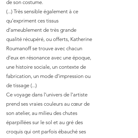
de son costume.
(...) Très sensible également à ce
qu’expriment ces tissus
d’ameublement de très grande
qualité récupéré, ou offerts, Katherine
Roumanoff se trouve avec chacun
d’eux en résonance avec une époque,
une histoire sociale, un contexte de
fabrication, un mode d’impression ou
de tissage (...)
Ce voyage dans l’univers de l’artiste
prend ses vraies couleurs au cœur de
son atelier, au milieu des chutes
éparpillées sur le sol et au gré des
croquis qui ont parfois ébauché ses