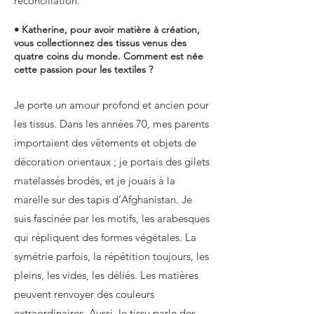
réconciliation.
• Katherine, pour avoir matière à création,
vous collectionnez des tissus venus des
quatre coins du monde. Comment est née
cette passion pour les textiles ?
Je porte un amour profond et ancien pour
les tissus. Dans les années 70, mes parents
importaient des vêtements et objets de
décoration orientaux ; je portais des gilets
matelassés brodés, et je jouais à la
marelle sur des tapis d’Afghanistan. Je
suis fascinée par les motifs, les arabesques
qui répliquent des formes végétales. La
symétrie parfois, la répétition toujours, les
pleins, les vides, les déliés. Les matières
peuvent renvoyer des couleurs
extraordinaires. Aussi, le tissu parle des