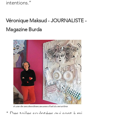
intentions.”
Véronique Maksud - JOURNALISTE -
Magazine Burda
" Des toiles sculptées qui sont à mi
chemin entre le tableau et la
sculpture, une technique mixte qui